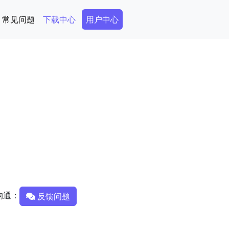
Secondary Menu
常见问题
下载中心
用户中心
沟通：
反馈问题