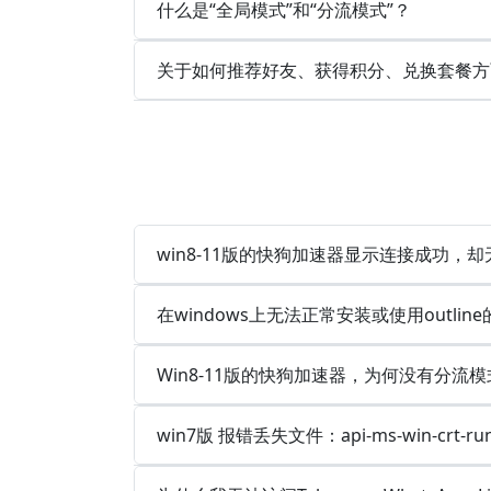
什么是“全局模式”和“分流模式”？
关于如何推荐好友、获得积分、兑换套餐方
win8-11版的快狗加速器显示连接成功，
在windows上无法正常安装或使用outlin
Win8-11版的快狗加速器，为何没有分流模
win7版 报错丢失文件：api-ms-win-crt-runt