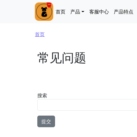
跳转到主要内容
Main navigation
首页
产品
客服中心
产品特点
面包屑
首页
常见问题
搜索