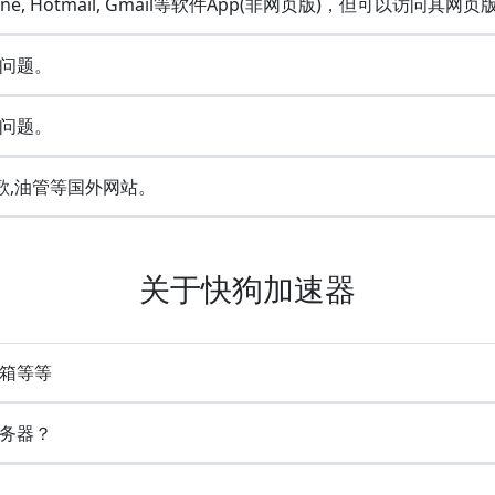
Line, Hotmail, Gmail等软件App(非网页版)，但可以访问其网页
问题。
问题。
歌,油管等国外网站。
关于快狗加速器
 邮箱等等
务器？