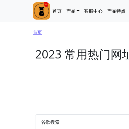
跳转到主要内容
Main navigation
首页
产品
客服中心
产品特点
面包屑
首页
2023 常用热门网
谷歌搜索