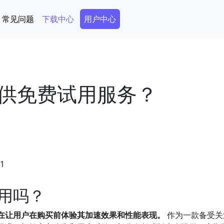
Secondary Menu
常见问题
下载中心
用户中心
供免费试用服务？
11
用吗？
在让用户在购买前体验其加速效果和性能表现。
作为一款备受关