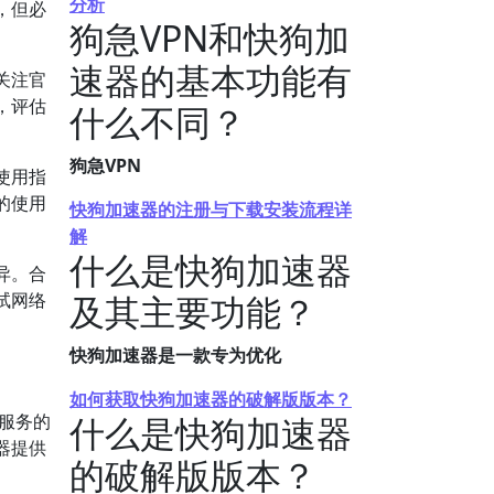
分析
，但必
狗急VPN和快狗加
速器的基本功能有
关注官
，评估
什么不同？
狗急VPN
使用指
的使用
快狗加速器的注册与下载安装流程详
解
什么是快狗加速器
异。合
试网络
及其主要功能？
快狗加速器是一款专为优化
如何获取快狗加速器的破解版版本？
服务的
什么是快狗加速器
器提供
的破解版版本？