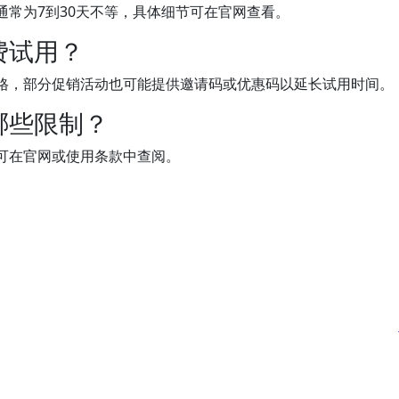
常为7到30天不等，具体细节可在官网查看。
费试用？
格，部分促销活动也可能提供邀请码或优惠码以延长试用时间。
哪些限制？
可在官网或使用条款中查阅。