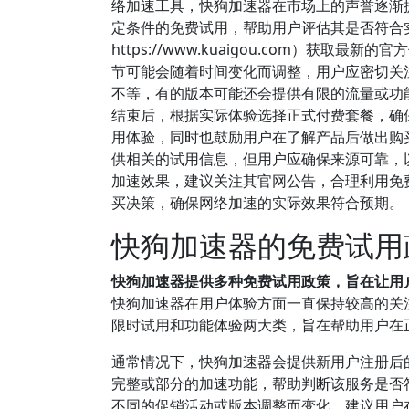
络加速工具，快狗加速器在市场上的声誉逐渐
定条件的免费试用，帮助用户评估其是否符合
https://www.kuaigou.com）
节可能会随着时间变化而调整，用户应密切关
不等，有的版本可能还会提供有限的流量或功
结束后，根据实际体验选择正式付费套餐，确
用体验，同时也鼓励用户在了解产品后做出购
供相关的试用信息，但用户应确保来源可靠，
加速效果，建议关注其官网公告，合理利用免
买决策，确保网络加速的实际效果符合预期。
快狗加速器的免费试用
快狗加速器提供多种免费试用政策，旨在让用
快狗加速器在用户体验方面一直保持较高的关
限时试用和功能体验两大类，旨在帮助用户在
通常情况下，快狗加速器会提供新用户注册后
完整或部分的加速功能，帮助判断该服务是否
不同的促销活动或版本调整而变化，建议用户