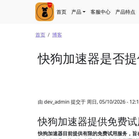
跳转到主要内容
Main navigation
首页
产品
客服中心
产品特点
面包屑
首页
博客
快狗加速器是否提
由
dev_admin
提交于
周日, 05/10/2026 - 12:
快狗加速器提供免费试
快狗加速器目前提供有限的免费试用服务，旨