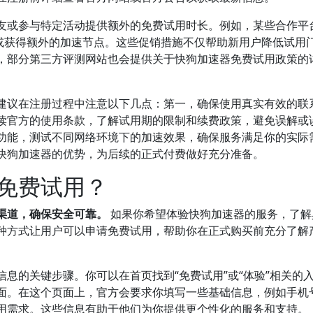
友或参与特定活动提供额外的免费试用时长。例如，某些合作平
间或获得额外的加速节点。这些促销措施不仅帮助新用户降低试用
，部分第三方评测网站也会提供关于快狗加速器免费试用政策的
建议在注册过程中注意以下几点：第一，确保使用真实有效的联
读官方的使用条款，了解试用期的限制和续费政策，避免误解或
功能，测试不同网络环境下的加速效果，确保服务满足你的实际
快狗加速器的优势，为后续的正式付费做好充分准备。
免费试用？
渠道，确保安全可靠。
如果你希望体验快狗加速器的服务，了解
种方式让用户可以申请免费试用，帮助你在正式购买前充分了解
息的关键步骤。你可以在首页找到“免费试用”或“体验”相关的
面。在这个页面上，官方会要求你填写一些基础信息，例如手机
用需求。这些信息有助于他们为你提供更个性化的服务和支持。