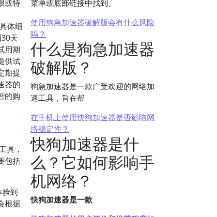
限或特
菜单或底部链接中找到。
使用狗急加速器破解版会有什么风险
的具体细
吗？
30天
什么是狗急加速器
试用期
提供试
破解版？
定期提
速器的
狗急加速器是一款广受欢迎的网络加
智的购
速工具，旨在帮
在手机上使用快狗加速器是否影响网
络稳定性？
快狗加速器是什
工具，
么？它如何影响手
要包括
机网络？
体验到
快狗加速器是一款
会根据