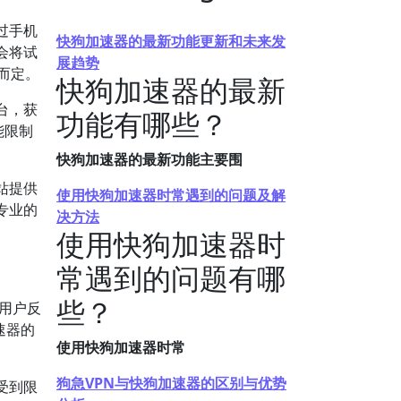
过手机
快狗加速器的最新功能更新和未来发
会将试
展趋势
而定。
快狗加速器的最新
台，获
功能有哪些？
能限制
快狗加速器的最新功能主要围
站提供
使用快狗加速器时常遇到的问题及解
专业的
决方法
使用快狗加速器时
常遇到的问题有哪
些？
用户反
速器的
使用快狗加速器时常
狗急VPN与快狗加速器的区别与优势
受到限