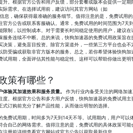
提升。根据官方公告和用户反馈，部分套餐或版本会提供一定期
实际需求。在选择试用前，建议访问其官方网站（如
获取最新的官方信息，确保获得最准确的服务细节。值得注意的是，免费试用
注官方公告或联系客服确认。通常，免费试用的时间范围为7天到
能限制，以控制成本。对于需要长时间稳定使用的用户，建议在
保服务连续不中断。总的来说，快狗加速器的免费试用政策旨在
买决策，避免盲目投资。除官方渠道外，一些第三方平台也会不
以防受骗或获取非官方版本的服务。总之，若你希望体验快狗加
费试用期，全面评估其性能与稳定性。这样可以帮助你做出更明
政策有哪些？
户体验其加速效果和服务质量。
作为行业内备受关注的网络加速
注度。根据官方公告和多方用户反馈，快狗加速器的免费试用主
正式订购前充分了解产品性能，从而做出明智的选择。
的免费试用期，时间多为7天到14天不等。试用期内，用户可以
符合自己的网络需求。值得注意的是，免费试用的具体政策可能
在注册前详细查看官方网站或官方公告以获取最新信息。