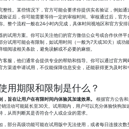
完整性。某些情况下，官方可能会要求你提供实名验证，例如通
成验证后，你可能需要等待一定的审核时间。审核通过后，官方
你。整个流程一般在24小时内完成，具体时间视地区和官方安排
器的试用方案。你可以关注他们的官方微信公众号或合作伙伴平
部分试用可能会有限制，如试用时间（一般为7天或30天）或功
详细阅读相关条款，避免误解或不必要的麻烦。
方客服，他们通常会提供专业的帮助和指导。你可以通过官方网
官方渠道申请试用，不仅能保障信息安全，还能获得更为及时和
使用期限和限制是什么？
制，旨在让用户在有限时间内体验其加速效果。
根据官方公告和
促销活动可能延长至30天。试用期内，用户可以充分体验快狗加
持，从而判断其是否符合个人或企业的需求。
如，部分高级功能可能在试用版中无法使用，或者每日连接次数